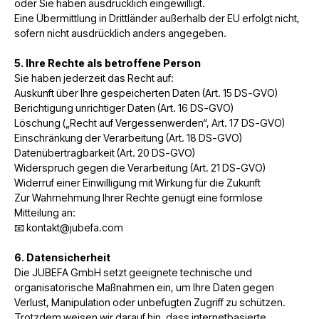
oder Sie haben ausdrücklich eingewilligt.
Eine Übermittlung in Drittländer außerhalb der EU erfolgt nicht,
sofern nicht ausdrücklich anders angegeben.
5. Ihre Rechte als betroffene Person
Sie haben jederzeit das Recht auf:
Auskunft über Ihre gespeicherten Daten (Art. 15 DS-GVO)
Berichtigung unrichtiger Daten (Art. 16 DS-GVO)
Löschung („Recht auf Vergessenwerden“, Art. 17 DS-GVO)
Einschränkung der Verarbeitung (Art. 18 DS-GVO)
Datenübertragbarkeit (Art. 20 DS-GVO)
Widerspruch gegen die Verarbeitung (Art. 21 DS-GVO)
Widerruf einer Einwilligung mit Wirkung für die Zukunft
Zur Wahrnehmung Ihrer Rechte genügt eine formlose
Mitteilung an:
📧 kontakt@jubefa.com
6. Datensicherheit
Die JUBEFA GmbH setzt geeignete technische und
organisatorische Maßnahmen ein, um Ihre Daten gegen
Verlust, Manipulation oder unbefugten Zugriff zu schützen.
Trotzdem weisen wir darauf hin, dass internetbasierte