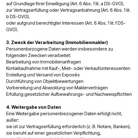
auf Grundlage Ihrer Einwilligung (Art. 6 Abs. 1 lit. a DS-GVO),
zur Vertragserfüllung oder Vertragsanbahnung (Art. 6 Abs. 1 lit.
b DS-GVO),
oder aufgrund berechtigter Interessen (Art. 6 Abs. 1 lit. f DS-
GVO).
3. Zweck der Verarbeitung (Immobilienmakler)
Personenbezogene Daten werden insbesondere zu
folgenden Zwecken verarbeitet:
Bearbeitung von Immobilienanfragen
Kontaktaufnahme mit Kauf-, Miet- oder Verkaufsinteressenten
Erstellung und Versand von Exposés
Durchführung von Objektbewertungen
Vorbereitung und Abwicklung von Maklerverträgen
Erfüllung gesetzlicher Aufbewahrungs- und Nachweispflichten
4. Weitergabe von Daten
Eine Weitergabe personenbezogener Daten erfolgt nicht,
außer:
sie ist zur Vertragserfüllung erforderlich (z. B. Notare, Banken),
sie beruht auf einer gesetzlichen Verpflichtung,